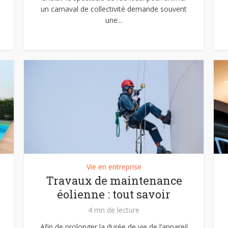
un carnaval de collectivité demande souvent
une...
Vie en entreprise
Travaux de maintenance
éolienne : tout savoir
4 mn de lecture
Afin de prolonger la durée de vie de l’appareil