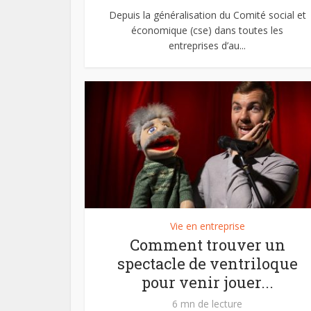
Depuis la généralisation du Comité social et
économique (cse) dans toutes les
entreprises d’au...
Vie en entreprise
Comment trouver un
spectacle de ventriloque
pour venir jouer...
6 mn de lecture