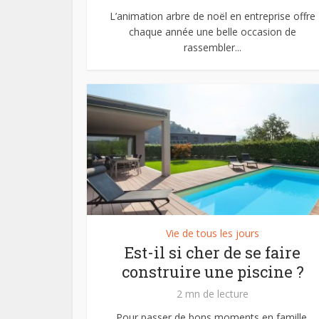
L’animation arbre de noël en entreprise offre
chaque année une belle occasion de
rassembler...
Vie de tous les jours
Est-il si cher de se faire
construire une piscine ?
2 mn de lecture
Pour passer de bons moments en famille,