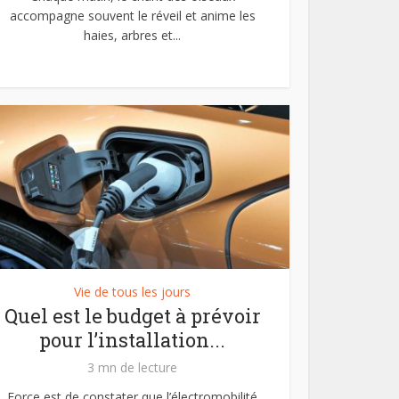
accompagne souvent le réveil et anime les
haies, arbres et...
Vie de tous les jours
Quel est le budget à prévoir
pour l’installation...
3 mn de lecture
Force est de constater que l’électromobilité