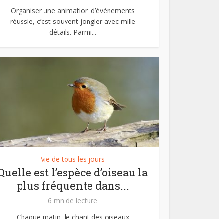
Organiser une animation d’événements
réussie, c’est souvent jongler avec mille
détails. Parmi...
Vie de tous les jours
Quelle est l’espèce d’oiseau la
plus fréquente dans...
6 mn de lecture
Chaque matin, le chant des oiseaux