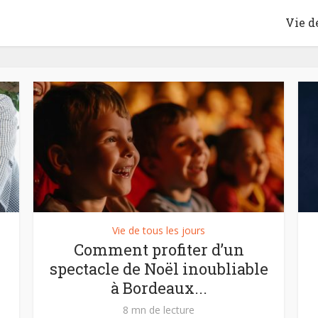
Vie de
Vie de tous les jours
Comment profiter d’un
spectacle de Noël inoubliable
à Bordeaux...
8 mn de lecture