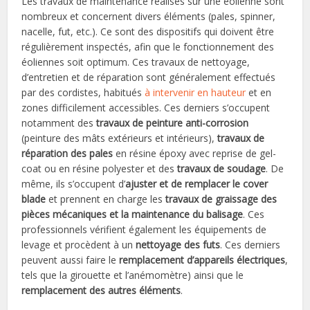
Les travaux de maintenance réalisés sur une éolienne sont
nombreux et concernent divers éléments (pales, spinner,
nacelle, fut, etc.). Ce sont des dispositifs qui doivent être
régulièrement inspectés, afin que le fonctionnement des
éoliennes soit optimum. Ces travaux de nettoyage,
d’entretien et de réparation sont généralement effectués
par des cordistes, habitués
à intervenir en hauteur
et en
zones difficilement accessibles. Ces derniers s’occupent
notamment des
travaux de peinture anti-corrosion
(peinture des mâts extérieurs et intérieurs),
travaux de
réparation des pales
en résine époxy avec reprise de gel-
coat ou en résine polyester et des
travaux de soudage
. De
même, ils s’occupent d’
ajuster et de remplacer le cover
blade
et prennent en charge les
travaux de graissage des
pièces mécaniques et la maintenance du balisage
. Ces
professionnels vérifient également les équipements de
levage et procèdent à un
nettoyage des futs
. Ces derniers
peuvent aussi faire le
remplacement d’appareils électriques
,
tels que la girouette et l’anémomètre) ainsi que le
remplacement des autres éléments
.