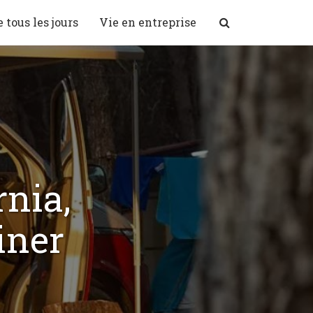
 tous les jours
Vie en entreprise
nia,
iner