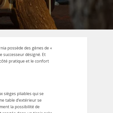
ornia possède des gènes de «
le successeur désigné. Et
 côté pratique et le confort
x sièges pliables qui se
ne table d’extérieur se
ment la possibilité de