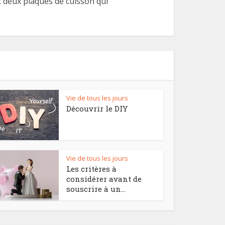
c deux plaques de cuisson qui
Vie de tous les jours
Découvrir le DIY
Vie de tous les jours
Les critères à
considérer avant de
souscrire à un...