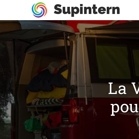
La 
pou