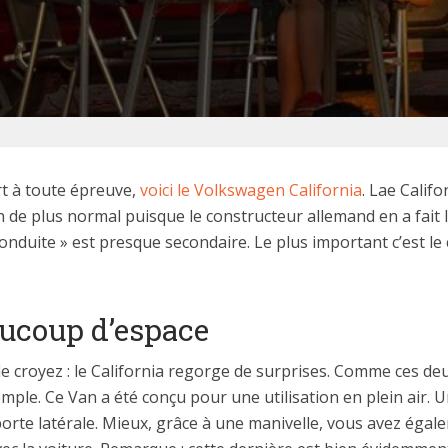
rt à toute épreuve,
voici le Volkswagen California
. Lae Calif
n de plus normal puisque le constructeur allemand en a fait 
 conduite » est presque secondaire. Le plus important c’est le
aucoup d’espace
e croyez : le California regorge de surprises. Comme ces deu
ple. Ce Van a été conçu pour une utilisation en plein air. U
orte latérale. Mieux, grâce à une manivelle, vous avez égale