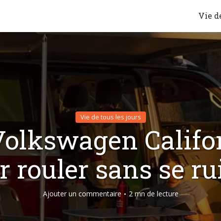
Vie de
Vie de tous les jours
Volkswagen Califor
r rouler sans se ru
Ajouter un commentaire
2 mn de lecture