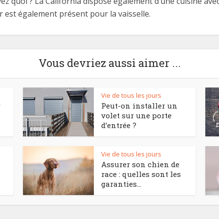
ez quoi ? La California dispose également d’une cuisine ave
r est également présent pour la vaisselle.
Vous devriez aussi aimer ...
Vie de tous les jours
r
Peut-on installer un
volet sur une porte
d’entrée ?
Vie de tous les jours
Assurer son chien de
race : quelles sont les
garanties...