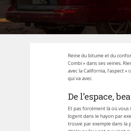
Reine du bitume et du confo
Combi » dans ses veines. Rie
avec la California, l’aspect «
qui va avec.
De l’espace, be
Et pas forcément là où vous l
logent dans le hayon par exem
trouve par exemple dans la p