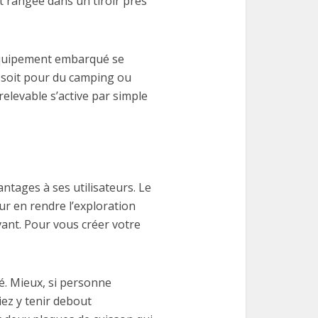
t rangée dans un tiroir près
l’équipement embarqué se
e soit pour du camping ou
relevable s’active par simple
antages à ses utilisateurs. Le
ur en rendre l’exploration
avant. Pour vous créer votre
ié. Mieux, si personne
ez y tenir debout