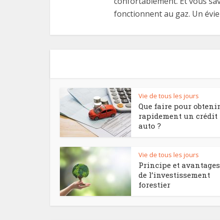
confortablement. Et vous sav
fonctionnent au gaz. Un évie
Vie de tous les jours
Que faire pour obteni
rapidement un crédit
auto ?
Vie de tous les jours
Principe et avantages
de l’investissement
forestier