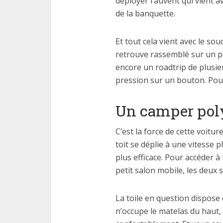
déployer l’auvent qui vient a
de la banquette.
Et tout cela vient avec le so
retrouve rassemblé sur un pe
encore un roadtrip de plusieu
pression sur un bouton. Pour 
Un camper pol
C’est la force de cette voitu
toit se déplie à une vitesse 
plus efficace. Pour accéder à 
petit salon mobile, les deux 
La toile en question dispose 
n’occupe le matelas du haut,