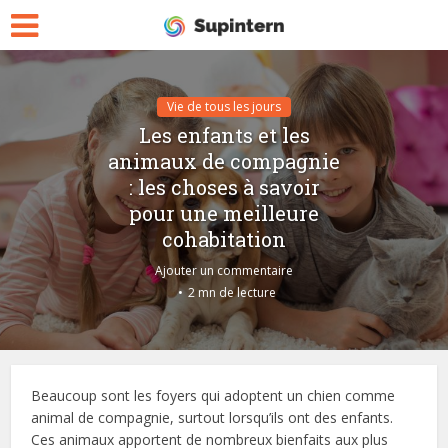
Vie de tous les jours
Les enfants et les
animaux de compagnie
: les choses à savoir
pour une meilleure
cohabitation
Ajouter un commentaire
2 mn de lecture
Beaucoup sont les foyers qui adoptent un chien comme
animal de compagnie, surtout lorsqu’ils ont des enfants.
Ces animaux apportent de nombreux bienfaits aux plus